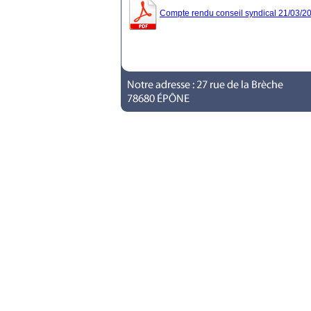
Compte rendu conseil syndical 21/03/2