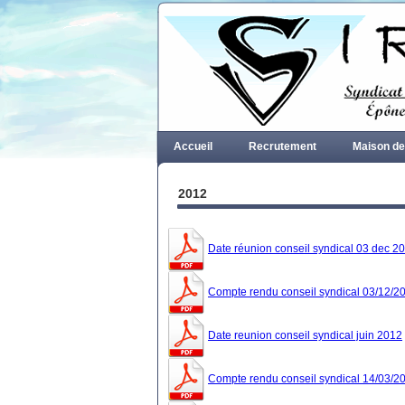
Accueil
Recrutement
Maison de
Marchés publics
Jardins familliaux
2012
Date réunion conseil syndical 03 dec 2
Compte rendu conseil syndical 03/12/2
Date reunion conseil syndical juin 2012
Compte rendu conseil syndical 14/03/2